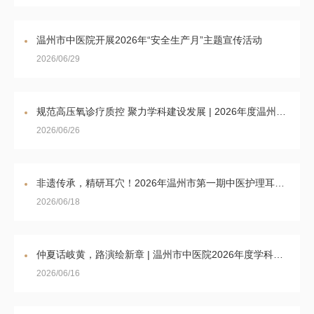
温州市中医院开展2026年“安全生产月”主题宣传活动
2026/06/29
规范高压氧诊疗质控 聚力学科建设发展 | 2026年度温州市高压氧质控会议暨高压氧康复专委会筹备会顺利召开
2026/06/26
非遗传承，精研耳穴！2026年温州市第一期中医护理耳穴专技培训班圆满落幕
2026/06/18
仲夏话岐黄，路演绘新章 | 温州市中医院2026年度学科路演圆满举行
2026/06/16