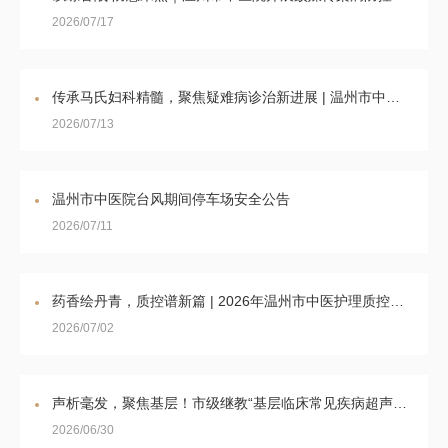
2026/07/17
传承马氏妇科精髓，聚焦疑难病诊治新进展 | 温州市中医院成功举办“马氏妇科治疗妇科疑难病培训班”
2026/07/13
温州市中医院台风期间停车场安全公告
2026/07/11
药香绘丹青，质控谱新篇 | 2026年温州市中医护理质控成员第二次工作会议暨培训会圆满落幕
2026/07/02
声析毫发，聚焦基层！市级继教“基层临床常见疾病超声诊断技术提高班”成功举办
2026/06/30