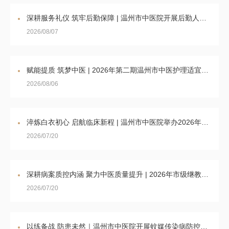
深耕服务礼仪 筑牢后勤保障 | 温州市中医院开展后勤人员服务礼仪培训会
2026/08/07
赋能提质 筑梦中医 | 2026年第二期温州市中医护理适宜技术培训班（乐清专场）圆满落幕
2026/08/06
淬炼白衣初心 启航临床新程 | 温州市中医院举办2026年护理实习生岗前培训
2026/07/20
深耕病案质控内涵 聚力中医质量提升 | 2026年市级继教项目《新形势下如何提升中医病案内涵建设与管理》圆满举办
2026/07/20
以练备战 防患未然｜温州市中医院开展蚊媒传染病防控应急演练