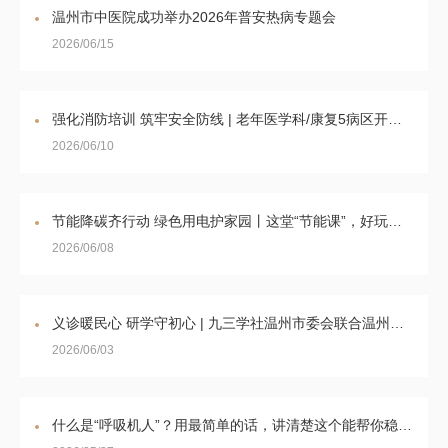
温州市中医院成功举办2026年普安热病专题会
2026/06/15
强化消防培训 筑牢安全防线 | 老年医学科/康复5病区开展消防安全专题培训
2026/06/10
节能降碳齐行动 绿色用电护家园丨这堂“节能课”，好玩又有料！
2026/06/08
义诊暖民心 研学守初心 | 九三学社温州市委会联合温州市中医院支社走进南雁镇开展义诊研学活动
2026/06/03
什么是“呼吸机人”？用最简单的话，讲清楚这个能帮你稳住情绪的概念