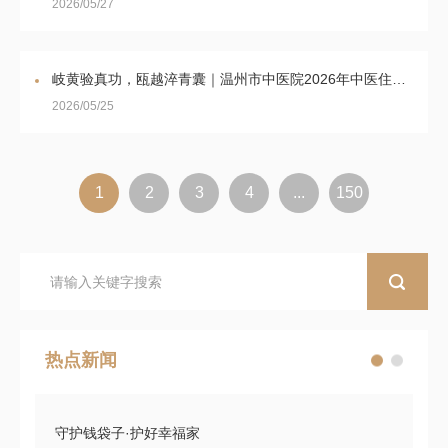
2026/05/27
岐黄验真功，瓯越淬青囊｜温州市中医院2026年中医住培结业技能考核圆满完成
2026/05/25
1
2
3
4
...
150
热点新闻
守护钱袋子·护好幸福家