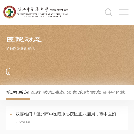
医院动态
了解医院最新资讯
院内新闻
医疗动态
通知公告
采购信息
资料下载
双喜临门！温州市中医院水心院区正式启用，市中医妇科医院同步落户！
2026/03/17